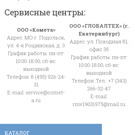
Сервисные центры:
ООО «ГЛОБАЛТЕХ» (г.
ООО «Комета»
Екатеринбург)
Адрес: МО г. Подольск,
Адрес: ул. Походная 81,
ул. 4-я Рощинская, д. 3
офис 35
График работы: пн-пт:
График работы: пн-пт:
10:00-18:00; сб-вс:
10:00-18:00; сб-вс:
выходной
выходной
Телефон: 8 (495) 926-24-
Телефон: Тел.: +7 (343)
31
266-32-47
E-mail: service@comet-
E-mail:
a.ru
rmv19031975@mail.ru
КАТАЛОГ