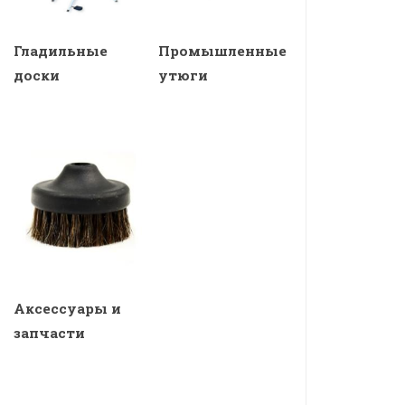
Гладильные
Промышленные
доски
утюги
Аксессуары и
запчасти