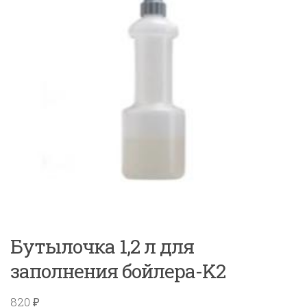
Бутылочка 1,2 л для
заполнения бойлера-K2
820
₽