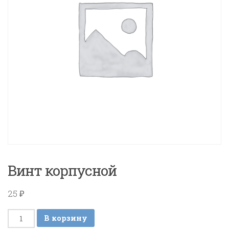
Винт корпусной
25
₽
Количество
В корзину
товара