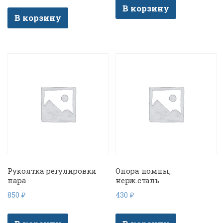
В корзину
В корзину
Рукоятка регулировки
Опора помпы,
пара
нерж.сталь
850
₽
430
₽