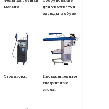
Фены для сушки
Оборудование
мебели
для химчистки
одежды и обуви
Озонаторы
Промышленные
гладильные
столы