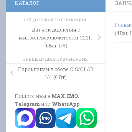
ЗАПЧ
КАТАЛОГ
СЛЕДУЮЩАЯ ПУБЛИКАЦИЯ
Главн
Датчик давления с
(4Bar, 1
микропереключателем C22H
(6Bar, 1/8)
ПРЕДЫДУЩАЯ ПУБЛИКАЦИЯ
Пароклапан в сборе C18/OLAB
1/4″(6 Вт)
Пишите нам в
MAX
,
IMO
,
Telegram
или
WhatsApp
: