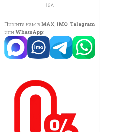
16A
Пишите нам в
MAX
,
IMO
,
Telegram
или
WhatsApp
: