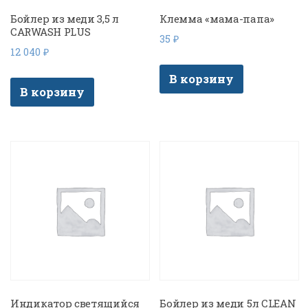
Бойлер из меди 3,5 л
Клемма «мама-папа»
CARWASH PLUS
35
₽
12 040
₽
В корзину
В корзину
Индикатор светящийся
Бойлер из меди 5л CLEAN