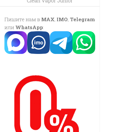
Clean Vapor Junior
Пишите нам в
MAX
,
IMO
,
Telegram
или
WhatsApp
: