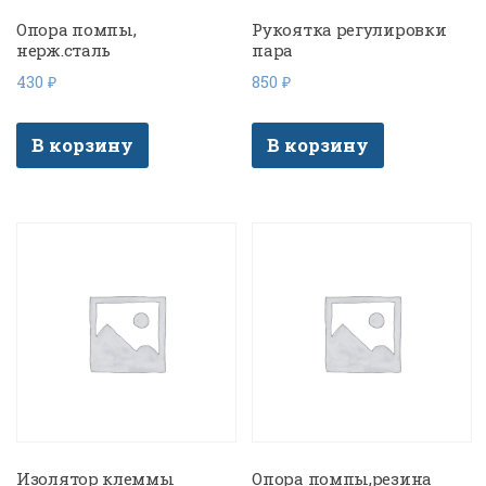
Опора помпы,
Рукоятка регулировки
нерж.сталь
пара
430
₽
850
₽
В корзину
В корзину
Изолятор клеммы
Опора помпы,резина