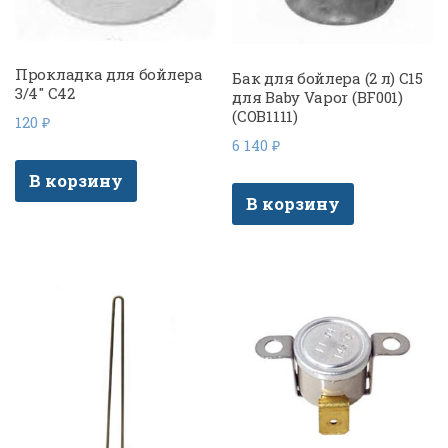
Прокладка для бойлера
Бак для бойлера (2 л) C15
3/4″ C42
для Baby Vapor (BF001)
(COB1111)
120
₽
6 140
₽
В корзину
В корзину