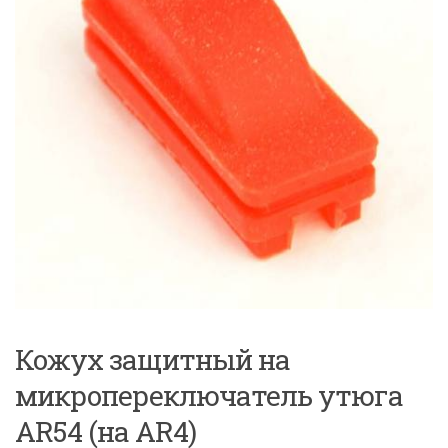
Кожух защитный на
микропереключатель утюга
AR54 (на AR4)