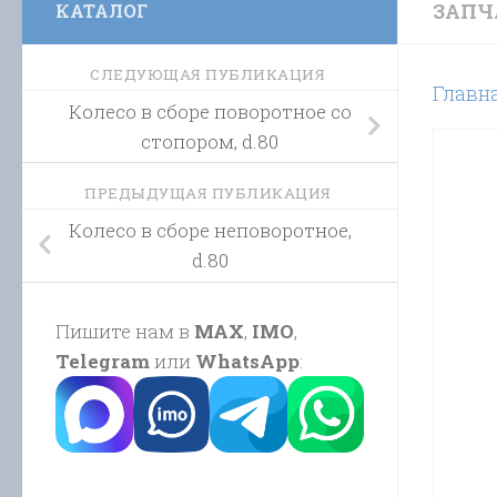
ЗАПЧ
КАТАЛОГ
СЛЕДУЮЩАЯ ПУБЛИКАЦИЯ
Главн
Колесо в сборе поворотное со
стопором, d.80
ПРЕДЫДУЩАЯ ПУБЛИКАЦИЯ
Колесо в сборе неповоротное,
d.80
Пишите нам в
MAX
,
IMO
,
Telegram
или
WhatsApp
: