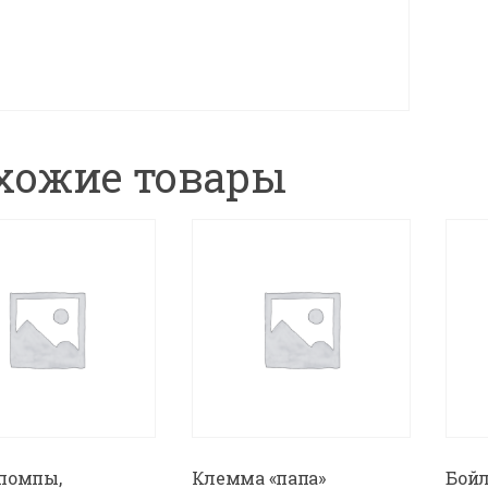
хожие товары
помпы,
Клемма «папа»
Бойл