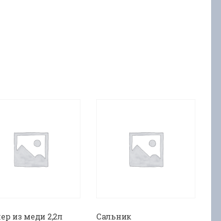
ер из меди 2,2л
Сальник