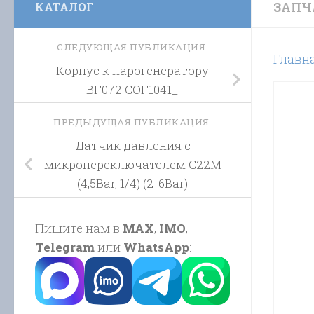
ЗАПЧ
КАТАЛОГ
СЛЕДУЮЩАЯ ПУБЛИКАЦИЯ
Главн
Корпус к парогенератору
BF072 COF1041_
ПРЕДЫДУЩАЯ ПУБЛИКАЦИЯ
Датчик давления с
микропереключателем C22M
(4,5Bar, 1/4) (2-6Bar)
Пишите нам в
MAX
,
IMO
,
Telegram
или
WhatsApp
: