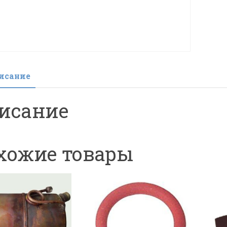
исание
исание
хожие товары