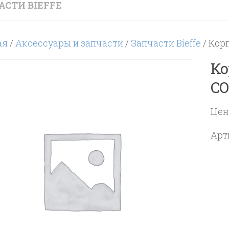
АСТИ BIEFFE
ая
/
Аксессуары и запчасти
/
Запчасти Bieffe
/ Кор
Ко
CO
Цен
Арт