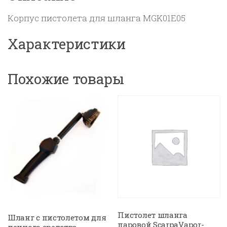
Корпус пистолета для шланга MGK01E05
Характеристики
Похожие товары
Пистолет шланга
Шланг с пистолетом для
паровой ScarpaVapor-