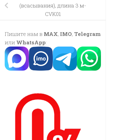
(всасывания), длина 3 м-
CVK01
Пишите нам в
MAX
,
IMO
,
Telegram
или
WhatsApp
: