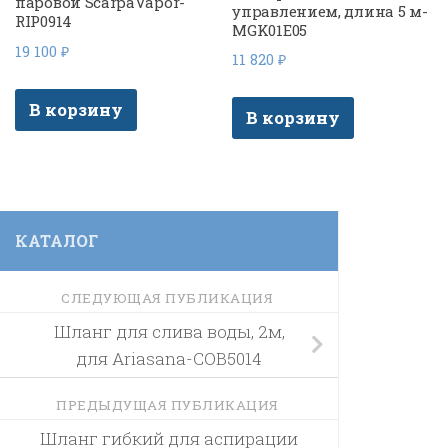
паровой ScarpaVapor-
управлением, длина 5 м-
RIP0914
MGK01E05
19 100
₽
11 820
₽
В корзину
В корзину
КАТАЛОГ
СЛЕДУЮЩАЯ ПУБЛИКАЦИЯ
Шланг для слива воды, 2м,
для Ariasana-COB5014
ПРЕДЫДУЩАЯ ПУБЛИКАЦИЯ
Шланг гибкий для аспирации