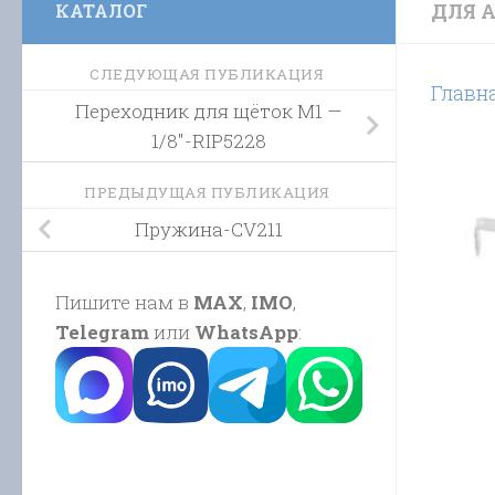
ДЛЯ 
КАТАЛОГ
СЛЕДУЮЩАЯ ПУБЛИКАЦИЯ
Главн
Переходник для щёток М1 —
1/8″-RIP5228
ПРЕДЫДУЩАЯ ПУБЛИКАЦИЯ
Пружина-CV211
Пишите нам в
MAX
,
IMO
,
Telegram
или
WhatsApp
: