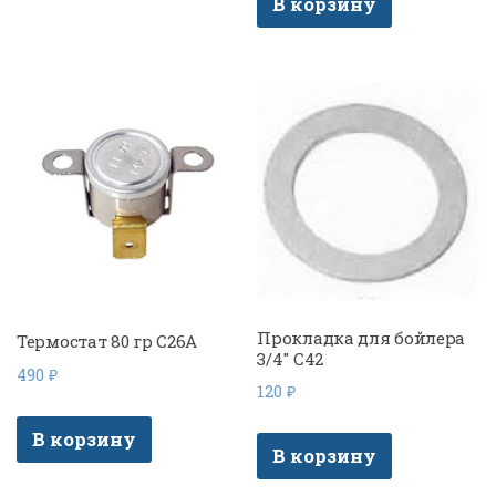
В корзину
Прокладка для бойлера
Термостат 80 гр C26A
3/4″ C42
490
₽
120
₽
В корзину
В корзину