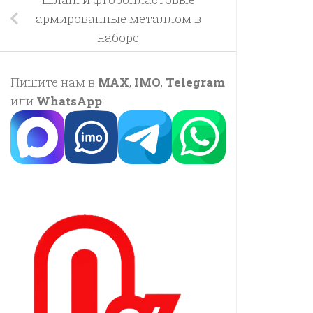
армированные металлом в
наборе
Пишите нам в
MAX
,
IMO
,
Telegram
или
WhatsApp
: