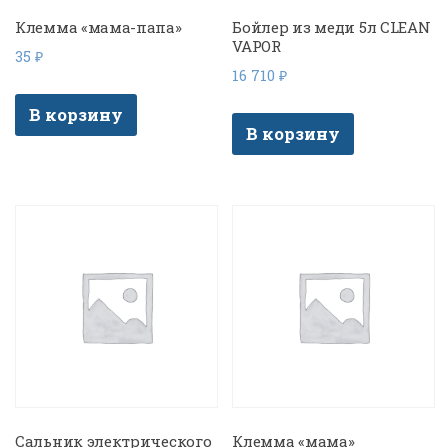
Клемма «мама-папа»
Бойлер из меди 5л CLEAN
VAPOR
35
₽
16 710
₽
В корзину
В корзину
Сальник электрического
Клемма «мама»