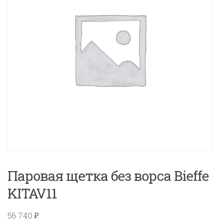
Паровая щетка без ворса Bieffe
KITAV11
56 740
₽