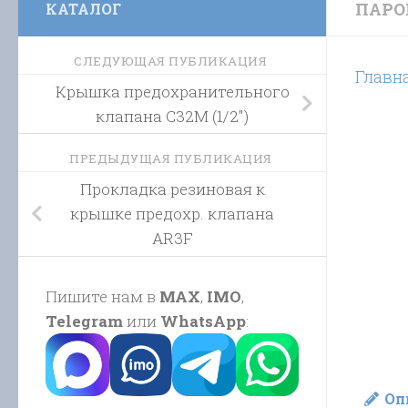
ПАРО
КАТАЛОГ
СЛЕДУЮЩАЯ ПУБЛИКАЦИЯ
Главн
Крышка предохранительного
клапана C32M (1/2″)
ПРЕДЫДУЩАЯ ПУБЛИКАЦИЯ
Прокладка резиновая к
крышке предохр. клапана
AR3F
Пишите нам в
MAX
,
IMO
,
Telegram
или
WhatsApp
:
Оп