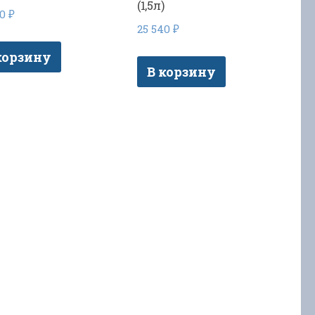
(1,5л)
50
₽
25 540
₽
корзину
В корзину