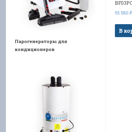
BF03PC
55 580
В ко
Парогенераторы для
кондиционеров