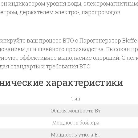
ен индикатором уровня воды, электромагнитным 
етром, держателем электро-, паропроводов
зируйте ваш процесс ВТО с Парогенератор Bieffe
дованием для швейного производства. Высокая п
тируют эффективное выполнение операций. С лег
дая стандарты и требования ВТО.
нические характеристики
Тип
Общая мощность Вт
Мощность бойлера
Мощность утюга Вт