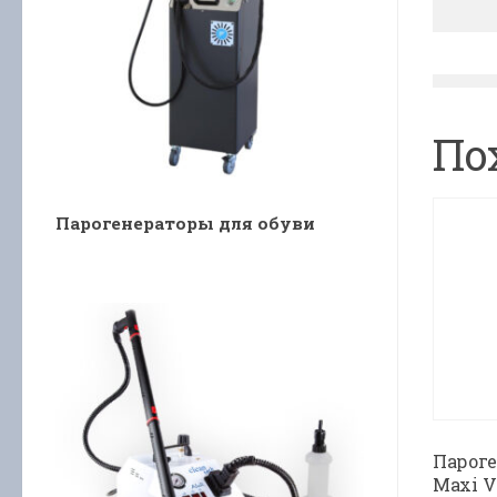
По
Парогенераторы для обуви
Пароге
Maxi V