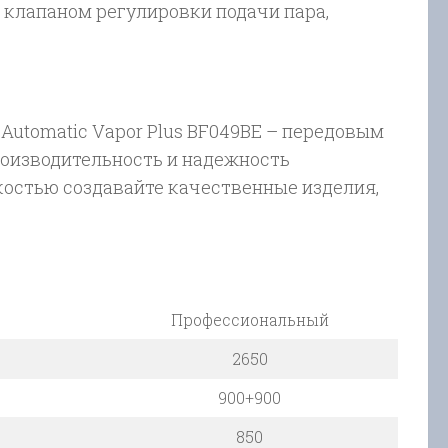
клапаном регулировки подачи пара,
 Automatic Vapor Plus BF049BE – передовым
роизводительность и надежность
костью создавайте качественные изделия,
Профессиональный
2650
900+900
850