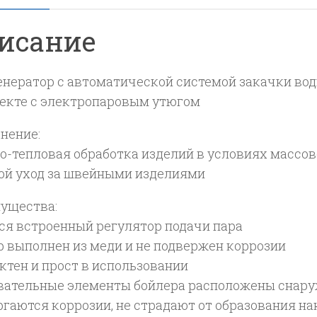
BF0
исание
нератор с автоматической системой закачки воды 
екте с электропаровым утюгом
нение:
о-тепловая обработка изделий в условиях массов
ой уход за швейными изделиями
ущества:
ся встроенный регулятор подачи пара
р выполнен из меди и не подвержен коррозии
ктен и прост в использовании
вательные элементы бойлера расположены снаружи
гаются коррозии, не страдают от образования на