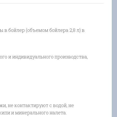
49BE
в бойлер (объемом бойлера 2,8 л) в
ого и индивидуального производства,
, не контактируют с водой, не
кипи и минерального налета.