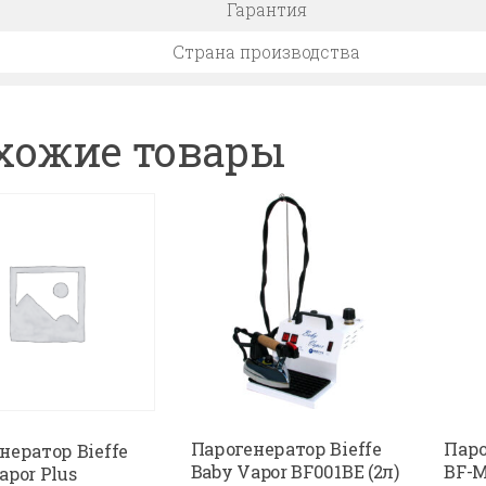
Гарантия
Страна производства
хожие товары
Парогенератор Bieffe
Паро
нератор Bieffe
Baby Vapor BF001BE (2л)
BF-MI
apor Plus