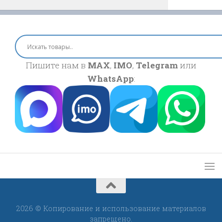
Пишите нам в
MAX
,
IMO
,
Telegram
или
WhatsApp
:
2026 © Копирование и использование материалов
запрещено.