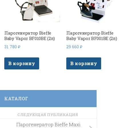
Парогенератор Bieffe
Парогенератор Bieffe
Baby Vapor BF010BE (2л)
Baby Vapor BF001BE (2л)
31 780
₽
29 660
₽
В корзину
В корзину
КАТАЛОГ
СЛЕДУЮЩАЯ ПУБЛИКАЦИЯ
Парогенератор Bieffe Maxi