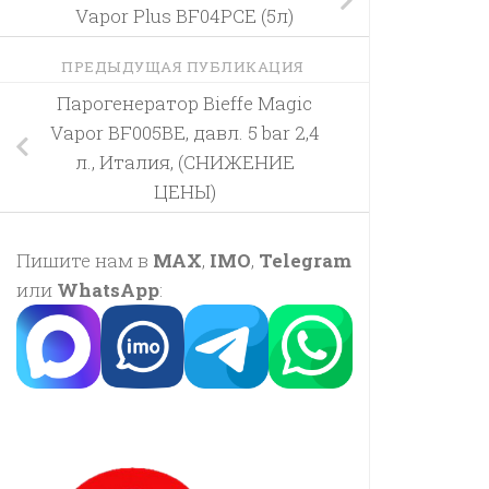
Vapor Plus BF04PCE (5л)
ПРЕДЫДУЩАЯ ПУБЛИКАЦИЯ
Парогенератор Bieffe Magic
Vapor BF005BE, давл. 5 bar 2,4
л., Италия, (СНИЖЕНИЕ
ЦЕНЫ)
Пишите нам в
MAX
,
IMO
,
Telegram
или
WhatsApp
: