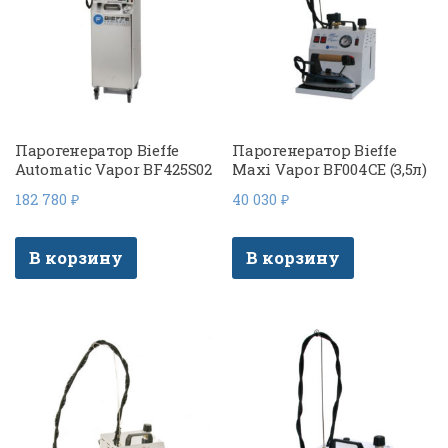
Парогенератор Bieffe
Парогенератор Bieffe
Automatic Vapor BF425S02
Maxi Vapor BF004CE (3,5л)
182 780
₽
40 030
₽
В корзину
В корзину