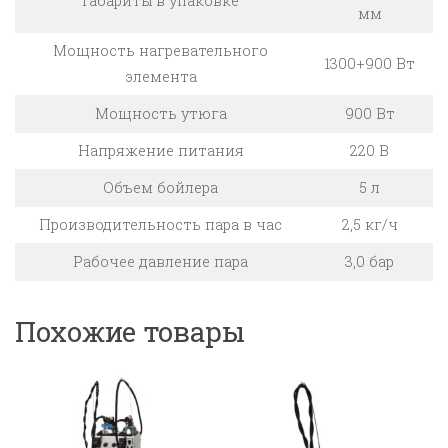
Габариты в упаковке
мм
Мощность нагревательного
1300+900 Вт
элемента
Мощность утюга
900 Вт
Напряжение питания
220 В
Объем бойлера
5 л
Производительность пара в час
2,5 кг/ч
Рабочее давление пара
3,0 бар
Похожие товары