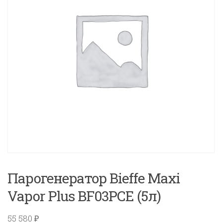
Парогенератор Bieffe Maxi
Vapor Plus BF03PCE (5л)
55 580
₽