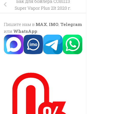
Бак для бойлера COB1113
Super Vapor Plus 2lt 2020 г.
Пишите нам в
MAX
,
IMO
,
Telegram
или
WhatsApp
: