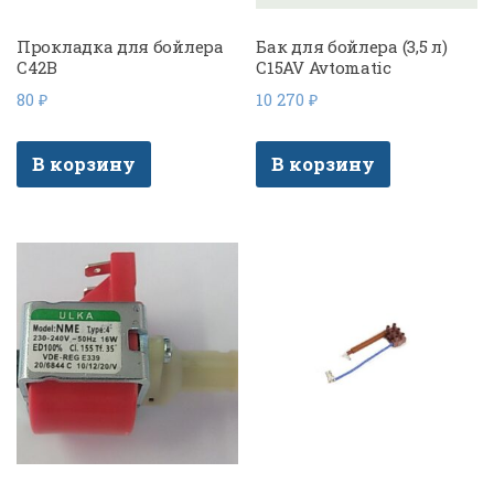
Прокладка для бойлера
Бак для бойлера (3,5 л)
C42B
C15AV Avtomatic
80
₽
10 270
₽
В корзину
В корзину