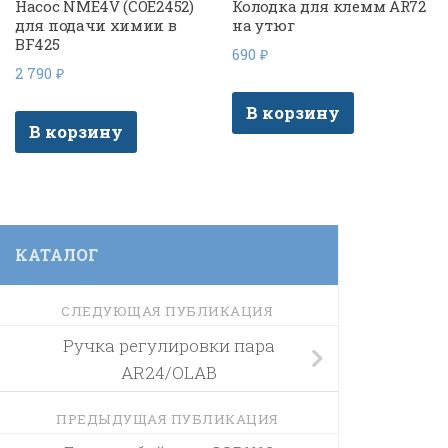
Насос NME4V (COE2452)
Колодка для клемм AR72
для подачи химии в
на утюг
BF425
690
₽
2 790
₽
В корзину
В корзину
КАТАЛОГ
СЛЕДУЮЩАЯ ПУБЛИКАЦИЯ
Ручка регулировки пара
AR24/OLAB
ПРЕДЫДУЩАЯ ПУБЛИКАЦИЯ