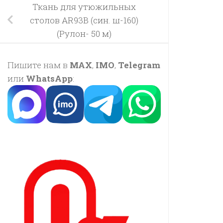
Ткань для утюжильных
столов AR93B (син. ш-160)
(Рулон- 50 м)
Пишите нам в
MAX
,
IMO
,
Telegram
или
WhatsApp
: