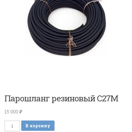
Парошланг резиновый C27M
15 000
₽
Количество
В корзину
товара