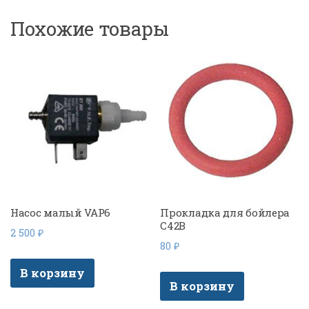
Похожие товары
Насос малый VAP6
Прокладка для бойлера
C42B
2 500
₽
80
₽
В корзину
В корзину