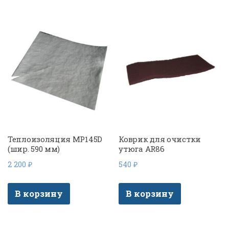
Теплоизоляция MP145D
Коврик для очистки
(шир. 590 мм)
утюга AR86
2 200
₽
540
₽
В корзину
В корзину