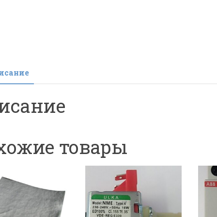
исание
исание
хожие товары