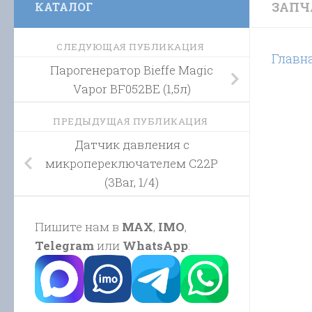
ЗАПЧ
КАТАЛОГ
СЛЕДУЮЩАЯ ПУБЛИКАЦИЯ
Главн
Парогенератор Bieffe Magic
Vapor BF052BE (1,5л)
ПРЕДЫДУЩАЯ ПУБЛИКАЦИЯ
Датчик давления с
микропереключателем C22P
(3Bar, 1/4)
Пишите нам в
MAX
,
IMO
,
Telegram
или
WhatsApp
: