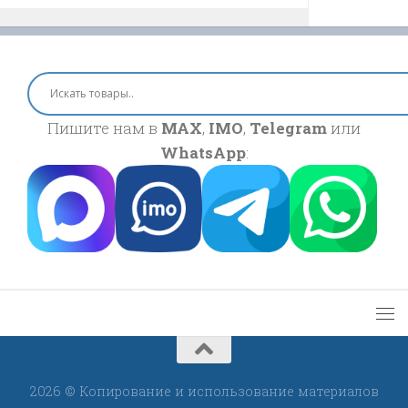
Пишите нам в
MAX
,
IMO
,
Telegram
или
WhatsApp
:
2026 © Копирование и использование материалов