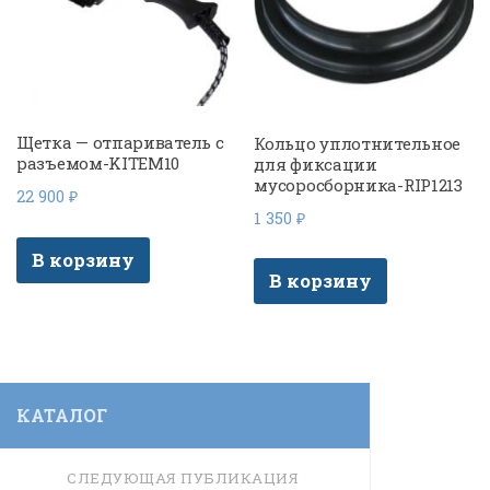
Щетка — отпариватель с
Кольцо уплотнительное
разъемом-KITEM10
для фиксации
мусоросборника-RIP1213
22 900
₽
1 350
₽
В корзину
В корзину
КАТАЛОГ
СЛЕДУЮЩАЯ ПУБЛИКАЦИЯ