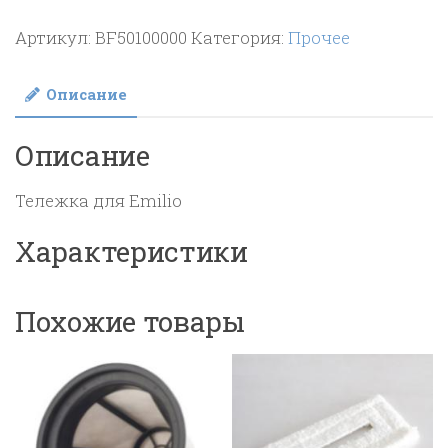
Тележка
Артикул:
BF50100000
Категория:
Прочее
для
Emilio-
Описание
BF50100000
Описание
Тележка для Emilio
Характеристики
Похожие товары