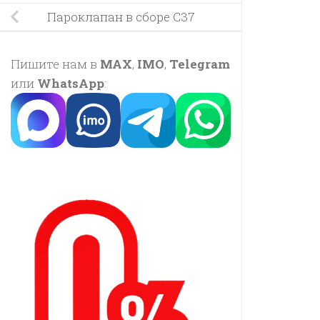
Пароклапан в сборе C37
Пишите нам в
MAX
,
IMO
,
Telegram
или
WhatsApp
: