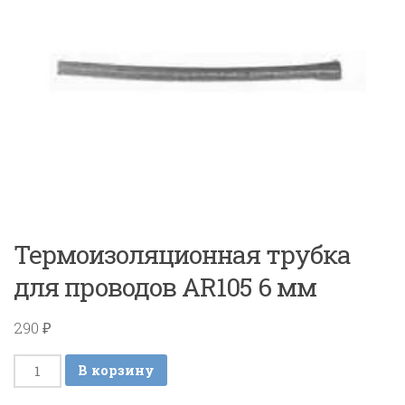
Термоизоляционная трубка
для проводов AR105 6 мм
290
₽
Количество
В корзину
товара