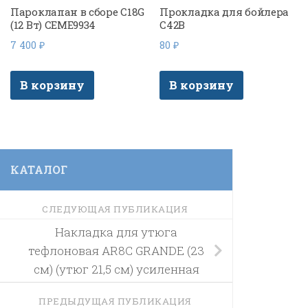
Пароклапан в сборе C18G
Прокладка для бойлера
(12 Вт) CEME9934
C42B
7 400
₽
80
₽
В корзину
В корзину
КАТАЛОГ
СЛЕДУЮЩАЯ ПУБЛИКАЦИЯ
Накладка для утюга
тефлоновая AR8C GRANDE (23
см) (утюг 21,5 см) усиленная
ПРЕДЫДУЩАЯ ПУБЛИКАЦИЯ