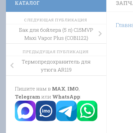
ЗАПЧ
КАТАЛОГ
СЛЕДУЮЩАЯ ПУБЛИКАЦИЯ
Главн
Бак для бойлера (5 л) C15MVP
Maxi Vapor Plus (COB1122)
ПРЕДЫДУЩАЯ ПУБЛИКАЦИЯ
Термопредохранитель для
утюга AR119
Пишите нам в
MAX
,
IMO
,
Telegram
или
WhatsApp
: