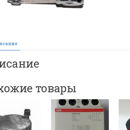
исание
исание
хожие товары