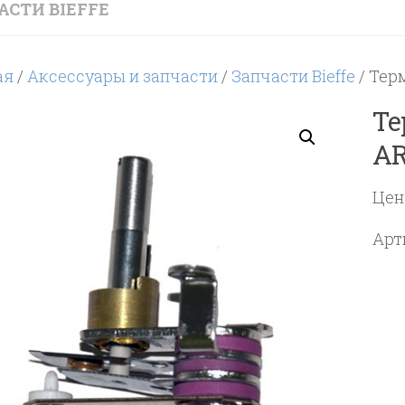
АСТИ BIEFFE
ая
/
Аксессуары и запчасти
/
Запчасти Bieffe
/ Тер
Те
AR
Цен
Арт