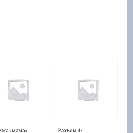
мма «мама»
Разъем 4-