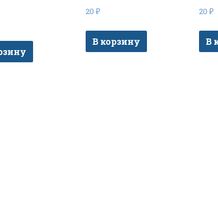
20
₽
20
₽
В корзину
В 
рзину