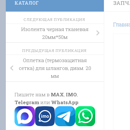
ЗАПЧ
КАТАЛОГ
СЛЕДУЮЩАЯ ПУБЛИКАЦИЯ
Главн
Изолента черная тканевая
20мм*50м
ПРЕДЫДУЩАЯ ПУБЛИКАЦИЯ
Оплетка (термозащитная
сетка) для шлангов, диам. 20
мм
Пишите нам в
MAX
,
IMO
,
Telegram
или
WhatsApp
: