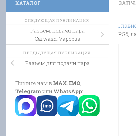
ЗАПЧ
КАТАЛОГ
СЛЕДУЮЩАЯ ПУБЛИКАЦИЯ
Главн
Разъем: подача пара
PG6, л
Carwash, Vapobus
ПРЕДЫДУЩАЯ ПУБЛИКАЦИЯ
Разъем для подачи пара
Пишите нам в
MAX
,
IMO
,
Telegram
или
WhatsApp
: