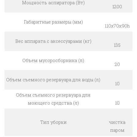
Мощность аспиратора (Вт)
1200
Габаритные размеры (мм)
110x70x90h
Вес аппарата с аксессуарами (кг)
135
Объем мусоросборника (л)
20
Объем съемного резервуара для воды (л)
10
Объем съемного резервуара для
моющего средства (л)
10
Тип уборки
чистка
паром