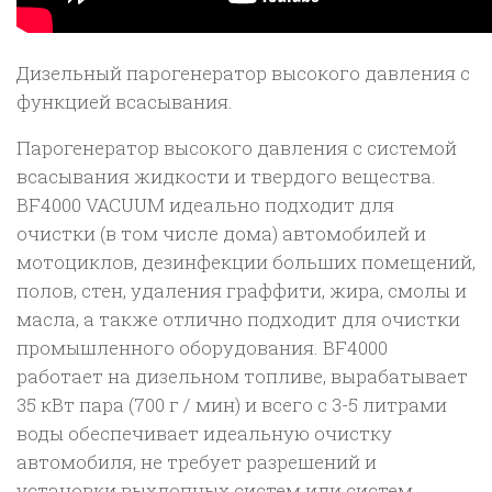
Дизельный парогенератор высокого давления с
функцией всасывания.
Парогенератор высокого давления с системой
всасывания жидкости и твердого вещества.
BF4000 VACUUM идеально подходит для
очистки (в том числе дома) автомобилей и
мотоциклов, дезинфекции больших помещений,
полов, стен, удаления граффити, жира, смолы и
масла, а также отлично подходит для очистки
промышленного оборудования. BF4000
работает на дизельном топливе, вырабатывает
35 кВт пара (700 г / мин) и всего с 3-5 литрами
воды обеспечивает идеальную очистку
автомобиля, не требует разрешений и
установки выхлопных систем или систем