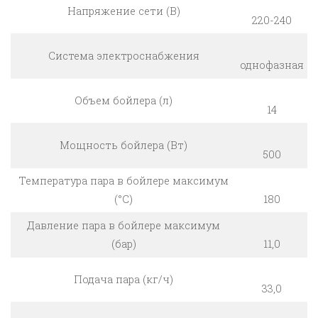
Напряжение сети (В)
220-240
Система электроснабжения
однофазная
Объем бойлера (л)
14
Мощность бойлера (Вт)
500
Температура пара в бойлере максимум
(°С)
180
Давление пара в бойлере максимум
(бар)
11,0
Подача пара (кг/ч)
33,0