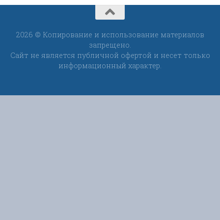
2026 © Копирование и использование материалов
запрещено.
Сайт не является публичной офертой и несет только
информационный характер.