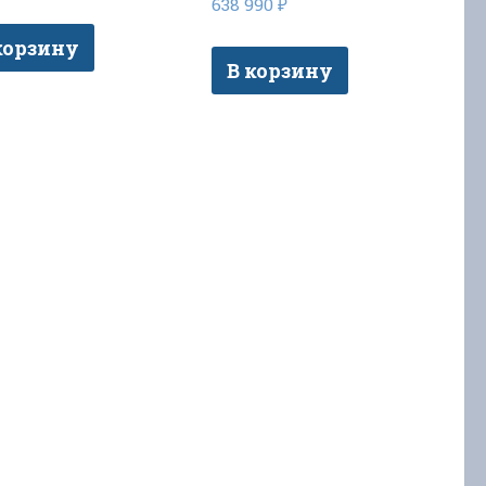
638 990
₽
корзину
В корзину