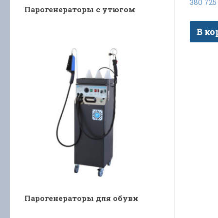
380 72
Парогенераторы с утюгом
В ко
Парогенераторы для обуви